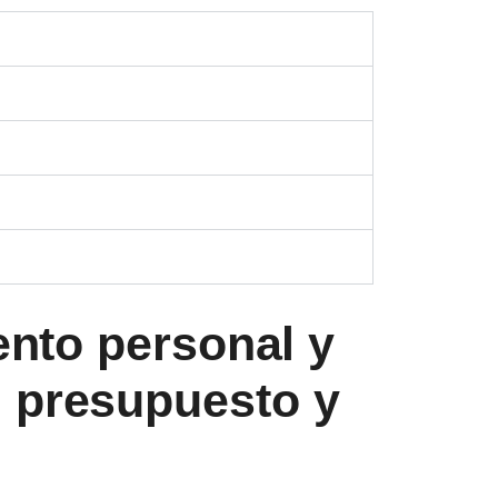
nto personal y
u presupuesto y