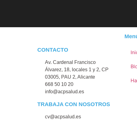
Men
CONTACTO
Ini
Av. Cardenal Francisco
Bl
Álvarez, 18, locales 1 y 2, CP
03005, PAU 2, Alicante
Ha
668 50 10 20
info@acpsalud.es
TRABAJA CON NOSOTROS
cv@acpsalud.es