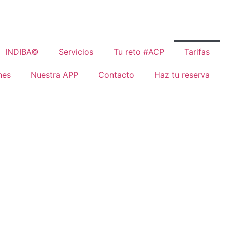
INDIBA©
Servicios
Tu reto #ACP
Tarifas
nes
Nuestra APP
Contacto
Haz tu reserva
s