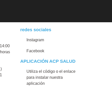
redes sociales
Instagram
 14:00
Facebook
 horas
APLICACIÓN ACP SALUD
1)
Utiliza el código o el enlace
21
para instalar nuestra
aplicación
Instala nuestra app