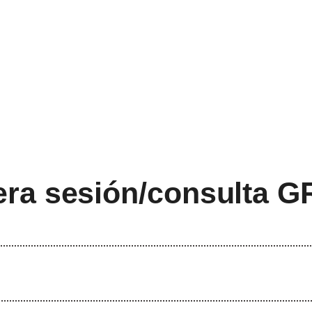
ra sesión/consulta
G