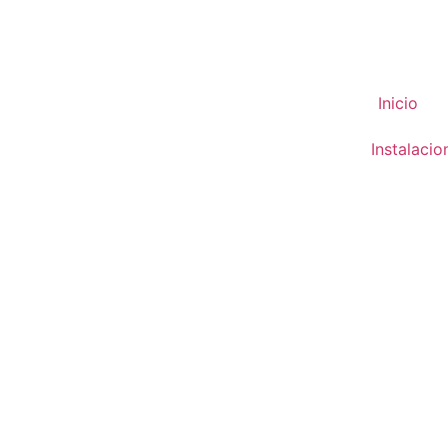
Inicio
Instalacio
Tarifa