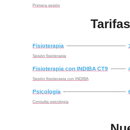
Primera sesión
Tarifa
Fisioterapia
Sesión fisioterapia
Fisioterapia con INDIBA CT9
Sesión fisioterapia con INDIBA
Psicología
Consulta psicología
Nu