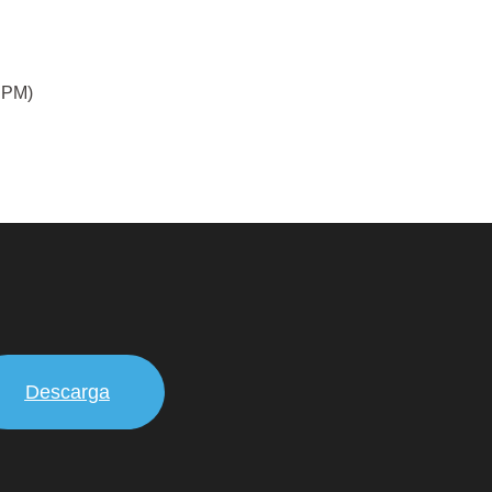
 PM)
Descarga