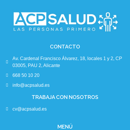
CONTACTO
Av. Cardenal Francisco Álvarez, 18, locales 1 y 2, CP
03005, PAU 2, Alicante
668 50 10 20
info@acpsalud.es
TRABAJA CON NOSOTROS
cv@acpsalud.es
MENÚ