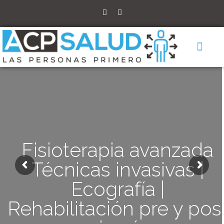
Haz tu reserva
Fisioterapia avanzada
Técnicas invasivas |
Ecografía |
Rehabilitación pre y pos