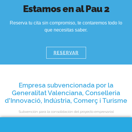
Estamos en al Pau 2
Reserva tu cita sin compromiso, te contaremos todo lo
que necesitas saber.
RESERVAR
Empresa subvencionada por la
Generalitat Valenciana, Conselleria
d'Innovació, Indústria, Comerç i Turisme
Subvención para la consolidación del proyecto empresarial