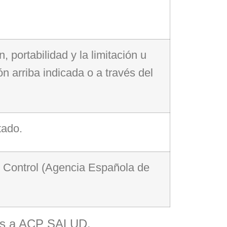
 portabilidad y la limitación u
ón arriba indicada o a través del
tado.
e Control (Agencia Española de
ados a ACP SALUD.