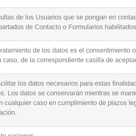
ultas de los Usuarios que se pongan en contac
apartados de Contacto o Formularios habilitados
tratamiento de los datos es el consentimiento o
 caso, de la correspondiente casilla de acepta
ilitar los datos necesarios para estas finalida
os. Los datos se conservarán mientras se manten
n cualquier caso en cumplimiento de plazos leg
ación.
to cesiones.