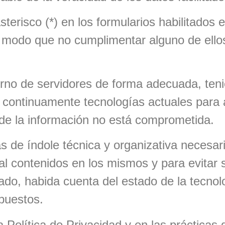
risco (*) en los formularios habilitados 
e modo que no cumplimentar alguno de ello
rno de servidores de forma adecuada, tenie
za continuamente tecnologías actuales para
d de la información no está comprometida.
s de índole técnica y organizativa necesari
al contenidos en los mismos y para evitar s
ado, habida cuenta del estado de la tecnolo
xpuestos.
 Política de Privacidad y en las prácticas 