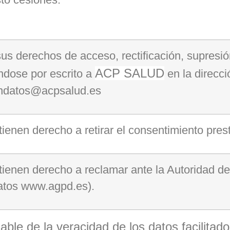
us derechos de acceso, rectificación, supresión,
ACP SALUD
éndose por escrito a
en la direcci
óndatos@acpsalud.es
tienen derecho a retirar el consentimiento pres
tienen derecho a reclamar ante la Autoridad d
atos www.agpd.es).
sable de la veracidad de los datos facilit