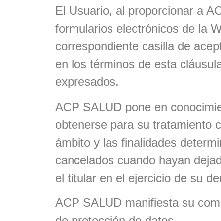
El Usuario, al proporcionar a A
formularios electrónicos de la 
correspondiente casilla de ac
en los términos de esta cláusula
expresados.
ACP SALUD
pone en conocimien
obtenerse para su tratamiento 
ámbito y las finalidades determ
cancelados cuando hayan dejado 
el titular en el ejercicio de su 
ACP SALUD
manifiesta su comp
de protección de datos.