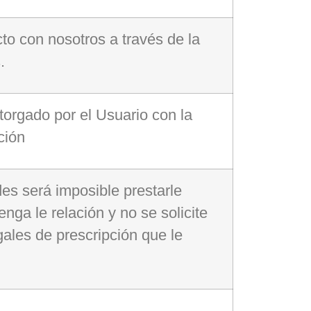
to con nosotros a través de la
.
torgado por el Usuario con la
ción
des será imposible prestarle
ga le relación y no se solicite
ales de prescripción que le