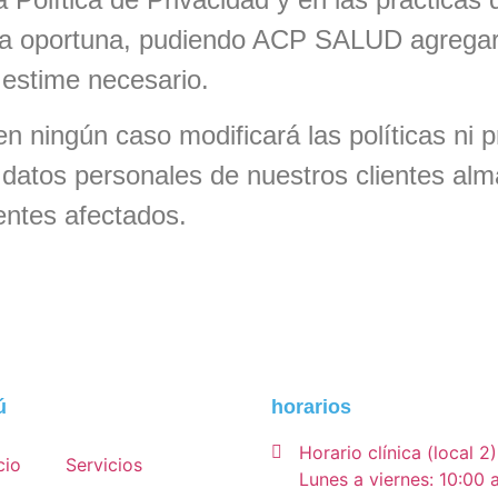
rma oportuna, pudiendo ACP SALUD agregar, 
 estime necesario.
ningún caso modificará las políticas ni p
s datos personales de nuestros clientes al
entes afectados.
ú
horarios
Horario clínica (local 2)
cio
Servicios
Lunes a viernes: 10:00 