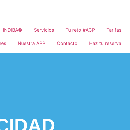
INDIBA©
Servicios
Tu reto #ACP
Tarifas
nes
Nuestra APP
Contacto
Haz tu reserva
ACIDAD