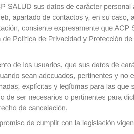
CP SALUD sus datos de carácter personal a 
Web, apartado de contactos y, en su caso, a
eptación, consiente expresamente que ACP
 de Política de Privacidad y Protección de
to de los usuarios, que sus datos de cará
cuando sean adecuados, pertinentes y no ex
inadas, explícitas y legítimas para las que
de ser necesarios o pertinentes para dicha
derecho de cancelación.
romiso de cumplir con la legislación vig