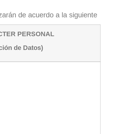
izarán de acuerdo a la siguiente
CTER PERSONAL
ción de Datos)