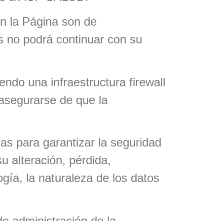
en la Página son de
s no podrá continuar con su
ndo una infraestructura firewall
 asegurarse de que la
as para garantizar la seguridad
u alteración, pérdida,
gía, la naturaleza de los datos
de administración de la