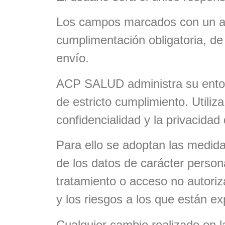
Los campos marcados con un aste
cumplimentación obligatoria, d
envío.
ACP SALUD
administra su ento
de estricto cumplimiento. Utili
confidencialidad y la privacida
Para ello se adoptan las medida
de los datos de carácter person
tratamiento o acceso no autoriz
y los riesgos a los que están e
Cualquier cambio realizado en la