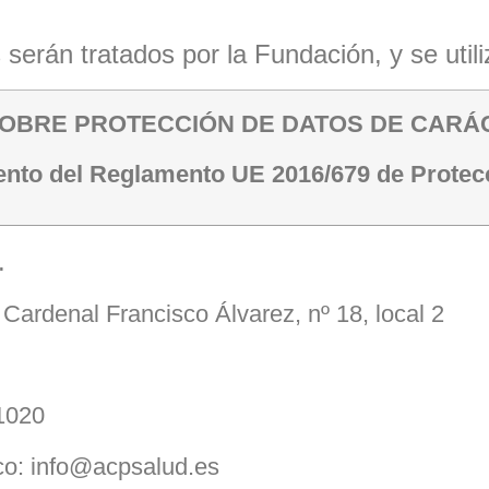
 serán tratados por la Fundación, y se util
SOBRE PROTECCIÓN DE DATOS DE CARÁ
nto del Reglamento UE 2016/679 de Protec
.
 Cardenal Francisco Álvarez, nº 18, local 2
1020
ico: info@acpsalud.es