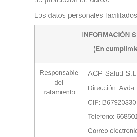
Los datos personales facilitados
INFORMACIÓN 
(En cumplimie
Responsable
ACP Salud S.L
del
Dirección: Avda.
tratamiento
CIF: B67920330
Teléfono: 66850
Correo electrón