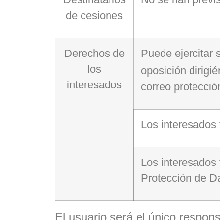
de cesiones
Derechos de
Puede ejercitar s
los
oposición dirigi
interesados
correo protecci
Los interesados 
Los interesados 
Protección de D
El usuario será el único respon