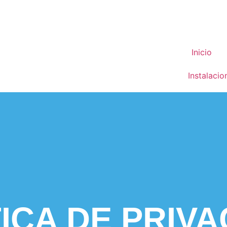
Inicio
Instalacio
ICA DE PRIV